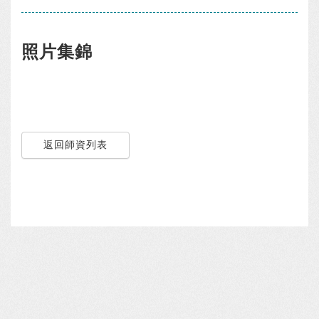
照片集錦
返回師資列表